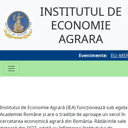
INSTITUTUL DE
ECONOMIE
AGRARA
Evenimente:
EU–MERC
Institutul de Economie Agrară (IEA) funcționează sub egida
Academiei Române și are o tradiție de aproape un secol în
cercetarea economică agrară din România. Rădăcinile sale